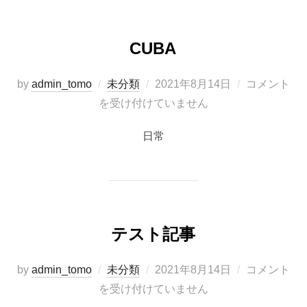
CUBA
投
by
admin_tomo
未分類
2021年8月14日
コメント
稿
を受け付けていません
日:
日常
テスト記事
投
by
admin_tomo
未分類
2021年8月14日
コメント
稿
を受け付けていません