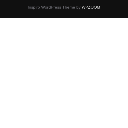
Inspiro WordPress Theme by
WPZOOM